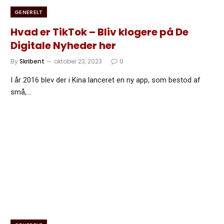
GENERELT
Hvad er TikTok – Bliv klogere på De
Digitale Nyheder her
By
Skribent
oktober 23, 2023
0
I år 2016 blev der i Kina lanceret en ny app, som bestod af
små,…