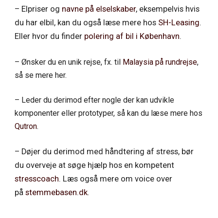
– Elpriser og
navne på elselskaber
, eksempelvis hvis
du har elbil, kan du også læse mere hos
SH-Leasing
.
Eller hvor du finder
polering af bil i København
.
– Ønsker du en unik rejse, fx. til
Malaysia på rundrejse
,
så se mere her.
– Leder du derimod efter nogle der kan udvikle
komponenter eller prototyper, så kan du læse mere hos
Qutron
.
– Døjer du derimod med håndtering af stress, bør
du overveje at søge hjælp hos en kompetent
stresscoach
. Læs også mere om voice over
på
stemmebasen.dk
.