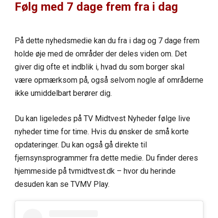
Følg med 7 dage frem fra i dag
På dette nyhedsmedie kan du fra i dag og 7 dage frem
holde øje med de områder der deles viden om. Det
giver dig ofte et indblik i, hvad du som borger skal
være opmærksom på, også selvom nogle af områderne
ikke umiddelbart berører dig.
Du kan ligeledes på TV Midtvest Nyheder følge live
nyheder time for time. Hvis du ønsker de små korte
opdateringer. Du kan også gå direkte til
fjernsynsprogrammer fra dette medie. Du finder deres
hjemmeside på tvmidtvest.dk – hvor du herinde
desuden kan se TVMV Play.