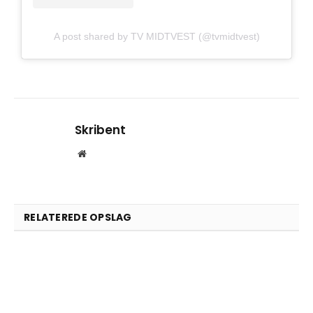
A post shared by TV MIDTVEST (@tvmidtvest)
Skribent
Website
RELATEREDE OPSLAG