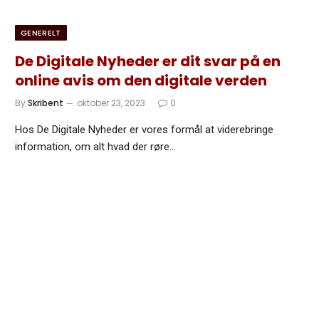
GENERELT
De Digitale Nyheder er dit svar på en
online avis om den digitale verden
By
Skribent
oktober 23, 2023
0
Hos De Digitale Nyheder er vores formål at viderebringe
information, om alt hvad der røre…