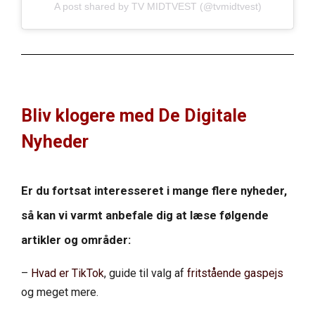
A post shared by TV MIDTVEST (@tvmidtvest)
Bliv klogere med De Digitale
Nyheder
Er du fortsat interesseret i mange flere nyheder,
så kan vi varmt anbefale dig at læse følgende
artikler og områder:
–
Hvad er TikTok
, guide til valg af
fritstående gaspejs
og meget mere.